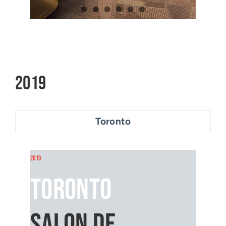
2019
Toronto
2019
Toronto
Salon de