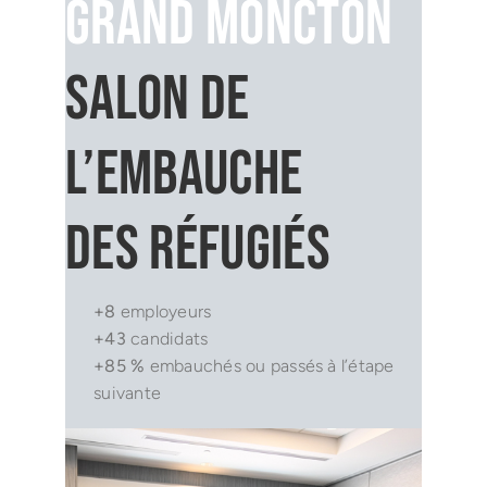
Grand Moncton
Salon de
l’embauche
des réfugiés
+8
employeurs
+43
candidats
+85 %
embauchés ou passés à l’étape
suivante