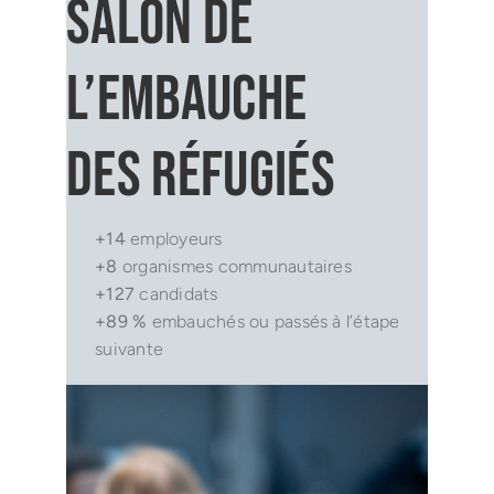
Salon de
l’embauche
des réfugiés
+14
employeurs
+8
organismes communautaires
+127
candidats
+89 %
embauchés ou passés à l’étape
suivante