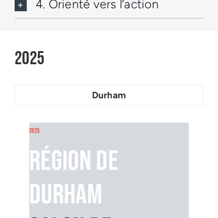
4. Orienté vers l’action
2025
Durham
2025
Région de
Durham