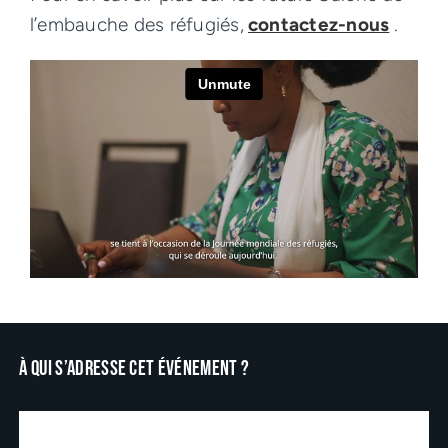
l’embauche des réfugiés,
contactez-nous
.
À qui s’adresse cet événement ?