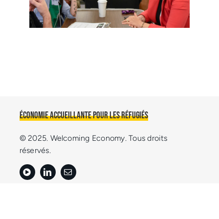
Économie accueillante pour les réfugiés
© 2025. Welcoming Economy. Tous droits
réservés.
Rejoignez le mouvement de l’Économie
accueillante.