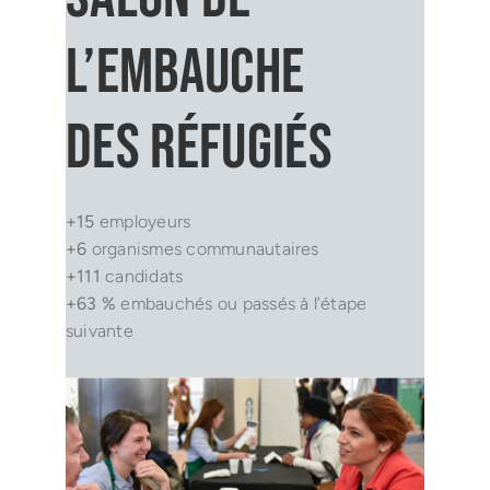
l’embauche
des réfugiés
+15
employeurs
+6
organismes communautaires
+111
candidats
+63 %
embauchés ou passés à l’étape
suivante