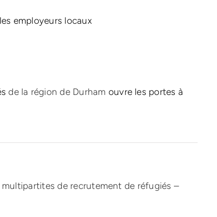
 les employeurs locaux
és
de la région de Durham
ouvre les portes à
multipartites de recrutement de réfugiés –