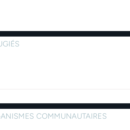
UGIÉS
GANISMES COMMUNAUTAIRES