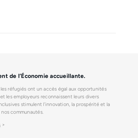
nt de l’Économie accueillante.
ù les réfugiés ont un accès égal aux opportunités
 et les employeurs reconnaissent leurs divers
nclusives stimulent l’innovation, la prospérité et la
de nos communautés.
s
>