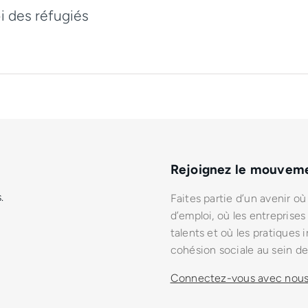
i des réfugiés
Rejoignez le mouveme
.
Faites partie d’un avenir o
d’emploi, où les entreprises
talents et où les pratiques i
cohésion sociale au sein 
Connectez-vous avec nou