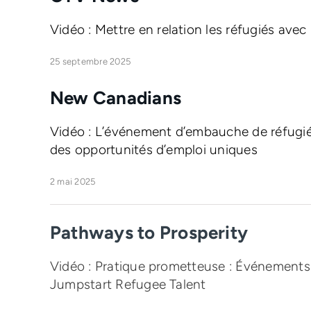
Vidéo
:
Mettre en relation les réfugiés avec
25 septembre 2025
New Canadians
Vidéo :
L’événement d’embauche de réfugi
des opportunités d’emploi uniques
2 mai 2025
Pathways to Prosperity
Vidéo : Pratique prometteuse : Événements 
Jumpstart Refugee Talent