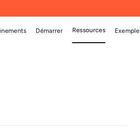
Ressources
énements
Démarrer
Exemples