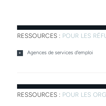
RESSOURCES :
POUR LES RÉF
Agences de services d’emploi
RESSOURCES :
POUR LES OR